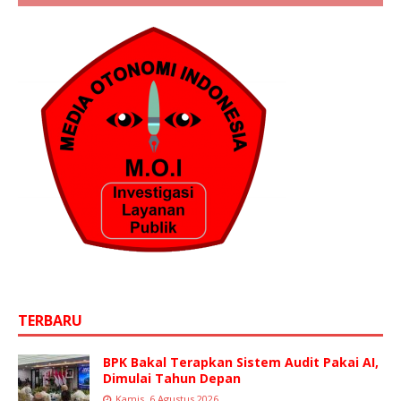
TERBARU
BPK Bakal Terapkan Sistem Audit Pakai AI,
Dimulai Tahun Depan
Kamis, 6 Agustus 2026