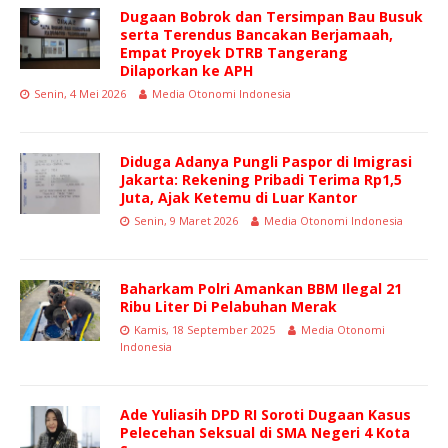
Dugaan Bobrok dan Tersimpan Bau Busuk
serta Terendus Bancakan Berjamaah,
Empat Proyek DTRB Tangerang
Dilaporkan ke APH
Senin, 4 Mei 2026
Media Otonomi Indonesia
Diduga Adanya Pungli Paspor di Imigrasi
Jakarta: Rekening Pribadi Terima Rp1,5
Juta, Ajak Ketemu di Luar Kantor
Senin, 9 Maret 2026
Media Otonomi Indonesia
Baharkam Polri Amankan BBM Ilegal 21
Ribu Liter Di Pelabuhan Merak
Kamis, 18 September 2025
Media Otonomi
Indonesia
Ade Yuliasih DPD RI Soroti Dugaan Kasus
Pelecehan Seksual di SMA Negeri 4 Kota