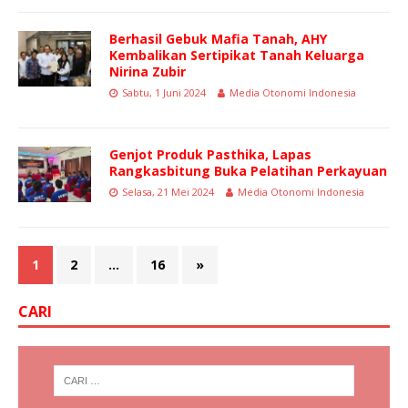
Berhasil Gebuk Mafia Tanah, AHY
Kembalikan Sertipikat Tanah Keluarga
Nirina Zubir
Sabtu, 1 Juni 2024
Media Otonomi Indonesia
Genjot Produk Pasthika, Lapas
Rangkasbitung Buka Pelatihan Perkayuan
Selasa, 21 Mei 2024
Media Otonomi Indonesia
1
2
…
16
»
CARI