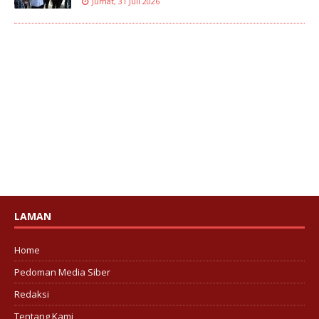
Jumat, 31 Juli 2026
LAMAN
Home
Pedoman Media Siber
Redaksi
Tentang Kami