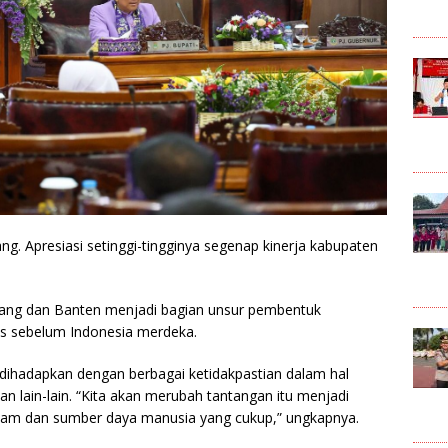
ng. Apresiasi setinggi-tingginya segenap kinerja kabupaten
rang dan Banten menjadi bagian unsur pembentuk
is sebelum Indonesia merdeka.
dihadapkan dengan berbagai ketidakpastian dalam hal
 lain-lain. “Kita akan merubah tantangan itu menjadi
alam dan sumber daya manusia yang cukup,” ungkapnya.