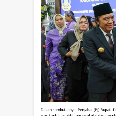
Dalam sambutannya, Penjabat (Pj) Bupati Ta
atas kontribusi aktif masyarakat dalam pe