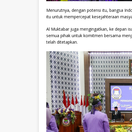
Menurutnya, dengan potensi itu, bangsa I
itu untuk mempercepat kesejahteraan masya
Al Muktabar juga mengingatkan, ke depan i
semua pihak untuk komitmen bersama menja
telah ditetapkan.