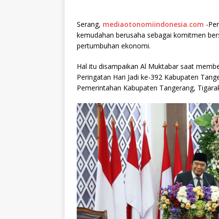
Serang,
mediaotonomiindonesia.com
-Pen
kemudahan berusaha sebagai komitmen ber
pertumbuhan ekonomi.
Hal itu disampaikan Al Muktabar saat memb
Peringatan Hari Jadi ke-392 Kabupaten Tan
Pemerintahan Kabupaten Tangerang, Tigarak