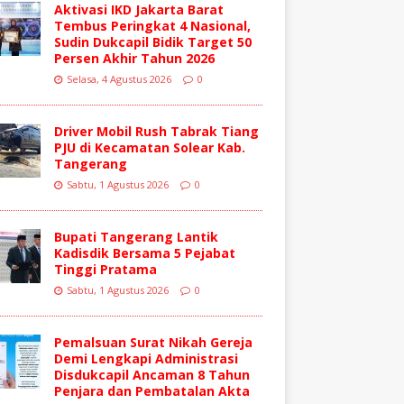
Aktivasi IKD Jakarta Barat
Tembus Peringkat 4 Nasional,
Sudin Dukcapil Bidik Target 50
Persen Akhir Tahun 2026
Selasa, 4 Agustus 2026
0
Driver Mobil Rush Tabrak Tiang
PJU di Kecamatan Solear Kab.
Tangerang
Sabtu, 1 Agustus 2026
0
Bupati Tangerang Lantik
Kadisdik Bersama 5 Pejabat
Tinggi Pratama
Sabtu, 1 Agustus 2026
0
Pemalsuan Surat Nikah Gereja
Demi Lengkapi Administrasi
Disdukcapil Ancaman 8 Tahun
Penjara dan Pembatalan Akta