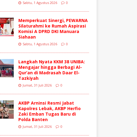
Sabtu, 1 Agustus 2026
0
Memperkuat Sinergi, PEWARNA
Silaturahmi ke Rumah Aspirasi
Komisi A DPRD DKI Manuara
Siahaan
Sabtu, 1 Agustus 2026
0
Langkah Nyata KKM 38 UNIBA:
Mengajar hingga Berbagi Al-
Qur’an di Madrasah Daar El-
Tazkiyah
Jumat, 31 Juli 2026
0
AKBP Arninsi Resmi Jabat
Kapolres Lebak, AKBP Herfio
Zaki Emban Tugas Baru di
Polda Banten
Jumat, 31 Juli 2026
0