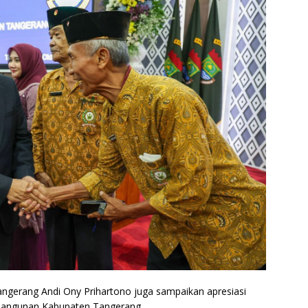
ngerang Andi Ony Prihartono juga sampaikan apresiasi
mbangunan Kabupaten Tangerang.