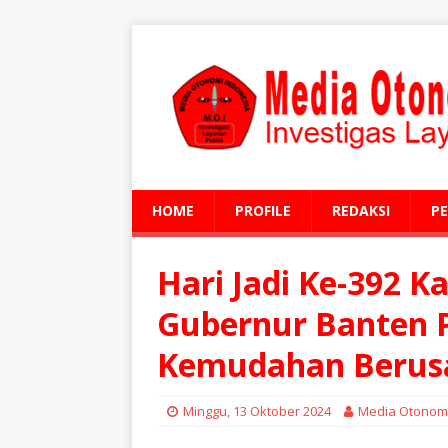
HOME
PROFILE
REDAKSI
P
Hari Jadi Ke-392 K
Gubernur Banten 
Kemudahan Berus
Minggu, 13 Oktober 2024
Media Otonomi