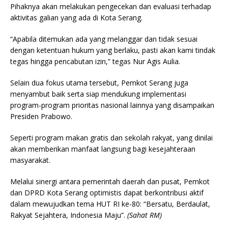
Pihaknya akan melakukan pengecekan dan evaluasi terhadap
aktivitas galian yang ada di Kota Serang.
“Apabila ditemukan ada yang melanggar dan tidak sesuai
dengan ketentuan hukum yang berlaku, pasti akan kami tindak
tegas hingga pencabutan izin,” tegas Nur Agis Aulia.
Selain dua fokus utama tersebut, Pemkot Serang juga
menyambut baik serta siap mendukung implementasi
program-program prioritas nasional lainnya yang disampaikan
Presiden Prabowo.
Seperti program makan gratis dan sekolah rakyat, yang dinilai
akan memberikan manfaat langsung bagi kesejahteraan
masyarakat.
Melalui sinergi antara pemerintah daerah dan pusat, Pemkot
dan DPRD Kota Serang optimistis dapat berkontribusi aktif
dalam mewujudkan tema HUT RI ke-80: “Bersatu, Berdaulat,
Rakyat Sejahtera, Indonesia Maju”.
(Sahat RM)