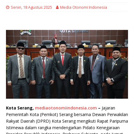
Senin, 18 Agustus 2025
Media Otonomi Indonesia
Kota Serang,
mediaotonomiindonesia.com
–
Jajaran
Pemerintah Kota (Pemkot) Serang bersama Dewan Perwakilan
Rakyat Daerah (DPRD) Kota Serang mengikuti Rapat Paripurna
Istimewa dalam rangka mendengarkan Pidato Kenegaraan