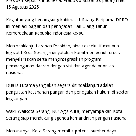
Presiden Republik Indonesia, Prabowo Subianto, pada Jumat
15 Agustus 2025.
Kegiatan yang berlangsung khidmat di Ruang Paripurna DPRD
ini menjadi bagian dari peringatan Hari Ulang Tahun
Kemerdekaan Republik Indonesia ke-80.
Menindaklanjuti arahan Presiden, pihak eksekutif maupun
legislatif Kota Serang menyatakan komitmen penuh untuk
menyelaraskan serta mengintegrasikan program
pembangunan daerah dengan visi dan agenda prioritas
nasional.
Dua isu utama yang akan segera ditindaklanjuti adalah
penguatan ketahanan pangan dan penegakan hukum di sektor
lingkungan.
Wakil Walikota Serang, Nur Agis Aulia, menyampaikan Kota
Serang siap mendukung agenda kemandirian pangan nasional.
Menurutnya, Kota Serang memiliki potensi sumber daya