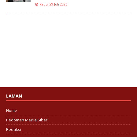
Rabu, 29 Juli 2026
LAMAN
Home
Pedoman Media Siber
Redaksi